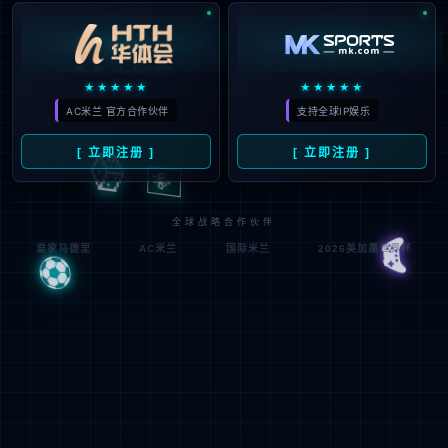
新闻中心
威廉体育产业
人才战略
资料中心
投诉建议