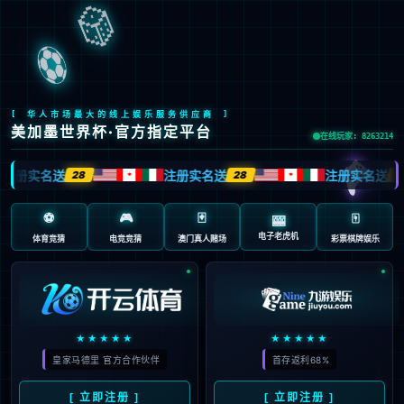
ENGLISH
简体中文
搜
索
简体中文
English
法律声明
联系我们
集团子公司网站
首页
关于我们