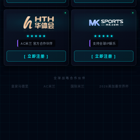
新闻中心
威廉体育产业
人才战略
资料中心
投诉建议