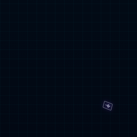
威廉
威廉体育集团
集团要闻
2026年4月21日
体育集团办公及勤杂用品采
EMPTY
购项目招标公告
邮件