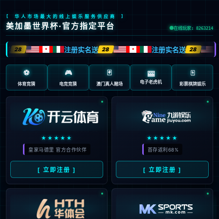
给你的好友推荐这篇文章.
收件人
*
发件人（你的姓名）
*
你的邮箱地址
*