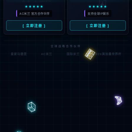
主题
*
发送
取消