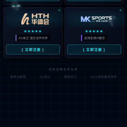
新闻中心
威廉体育产业
人才战略
资料中心
投诉建议